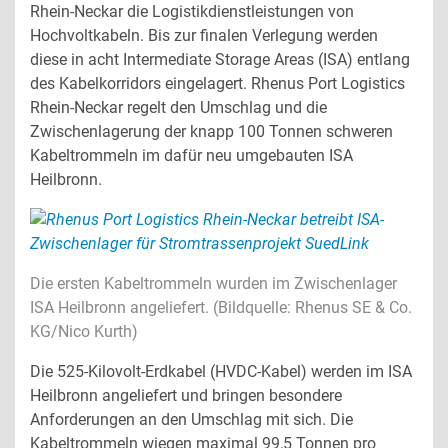
Rhein-Neckar die Logistikdienstleistungen von
Sea and air transport
Customs handling
Hochvoltkabeln. Bis zur finalen Verlegung werden
diese in acht Intermediate Storage Areas (ISA) entlang
des Kabelkorridors eingelagert. Rhenus Port Logistics
Rhein-Neckar regelt den Umschlag und die
Zwischenlagerung der knapp 100 Tonnen schweren
Kabeltrommeln im dafür neu umgebauten ISA
Heilbronn.
Die ersten Kabeltrommeln wurden im Zwischenlager
ISA Heilbronn angeliefert. (Bildquelle: Rhenus SE & Co.
KG/Nico Kurth)
Die 525-Kilovolt-Erdkabel (HVDC-Kabel) werden im ISA
Heilbronn angeliefert und bringen besondere
Anforderungen an den Umschlag mit sich. Die
Kabeltrommeln wiegen maximal 99,5 Tonnen pro