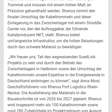
Trommel und müssen mit einem hohen Maß an
Präzision gehandhabt werden. Rhenus nimmt den
finalen Umschlag der Kabeltrommeln und deren
Einlagerung in das Zwischenlager mit einem Straddle
Carrier vor, den der Auftraggeber, der führende
Kabelproduzent NKT, stellt. Rhenus bietet
umfangreiche Infrastruktur, um die hohen Belastungen
durch das schwere Material zu bewältigen.
„Wir freuen uns, Teil des wegweisenden SuedLink-
Projekts zu sein und durch den Betrieb des
Zwischenlagers in Heilbronn sowie den Umschlag der
Kabeltrommeln unsere Expertise in die Energiewende in
Deutschland einbringen zu können“, sagt Anna Most,
Geschäftsführerin von Rhenus Port Logistics Rhein-
Neckar. Die Auslieferung des Materials in die
Bauabschnitte ist von 2026 bis 2027 geplant. Rhenus
wird insgesamt mehr als 100 Kabeltrommeln sowie
rund 280 Zubehörteile im Projektzeitraum von August