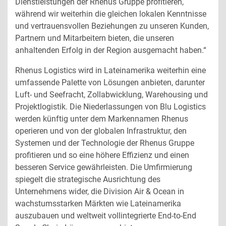
Dienstleistungen der Rhenus Gruppe profitieren,
während wir weiterhin die gleichen lokalen Kenntnisse
und vertrauensvollen Beziehungen zu unseren Kunden,
Partnern und Mitarbeitern bieten, die unseren
anhaltenden Erfolg in der Region ausgemacht haben.“
Rhenus Logistics wird in Lateinamerika weiterhin eine
umfassende Palette von Lösungen anbieten, darunter
Luft- und Seefracht, Zollabwicklung, Warehousing und
Projektlogistik. Die Niederlassungen von Blu Logistics
werden künftig unter dem Markennamen Rhenus
operieren und von der globalen Infrastruktur, den
Systemen und der Technologie der Rhenus Gruppe
profitieren und so eine höhere Effizienz und einen
besseren Service gewährleisten. Die Umfirmierung
spiegelt die strategische Ausrichtung des
Unternehmens wider, die Division Air & Ocean in
wachstumsstarken Märkten wie Lateinamerika
auszubauen und weltweit vollintegrierte End-to-End