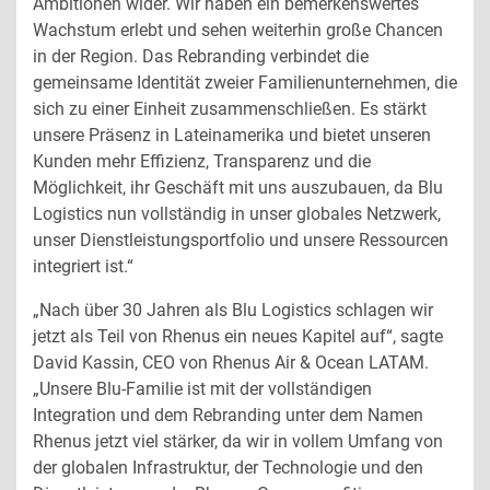
Ambitionen wider. Wir haben ein bemerkenswertes
Wachstum erlebt und sehen weiterhin große Chancen
in der Region. Das Rebranding verbindet die
gemeinsame Identität zweier Familienunternehmen, die
sich zu einer Einheit zusammenschließen. Es stärkt
unsere Präsenz in Lateinamerika und bietet unseren
Kunden mehr Effizienz, Transparenz und die
Möglichkeit, ihr Geschäft mit uns auszubauen, da Blu
Logistics nun vollständig in unser globales Netzwerk,
unser Dienstleistungsportfolio und unsere Ressourcen
integriert ist.“
„Nach über 30 Jahren als Blu Logistics schlagen wir
jetzt als Teil von Rhenus ein neues Kapitel auf“, sagte
David Kassin, CEO von Rhenus Air & Ocean LATAM.
„Unsere Blu-Familie ist mit der vollständigen
Integration und dem Rebranding unter dem Namen
Rhenus jetzt viel stärker, da wir in vollem Umfang von
der globalen Infrastruktur, der Technologie und den