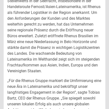
Stellenwerts in der Seefracht, insbesondere in der
Handelsroute Fernost/Asien-Lateinamerika, ist Rhenus
als führender Logistiker in der Region anerkannt. Um
den Anforderungen der Kunden und des Marktes
weiterhin gerecht zu werden, hat das Unternehmen
seine regionale Präsenz durch die Eröffnung neuer
Büros erweitert. Zuletzt eröffnete Rhenus Brasilien im
März eine neue Niederlassung in Belo Horizonte und
stärkte damit die Präsenz in wichtigen Logistikzentren
des Landes. Die wachsende Bedeutung von
Lateinamerika im Welthandel zeigt sich im steigenden
Frachtaufkommen aus Asien, Indien, Europa und den
Vereinigten Staaten.
„Für die Rhenus Gruppe markiert die Umfirmierung eine
neue Ära in Lateinamerika und bekräftigt unser
langfristiges Engagement in der Region“, sagte Tobias
Bartz, CEO der Rhenus Gruppe. „Sie spiegelt sowohl
unseren lokalen Erfolg als auch unsere globalen