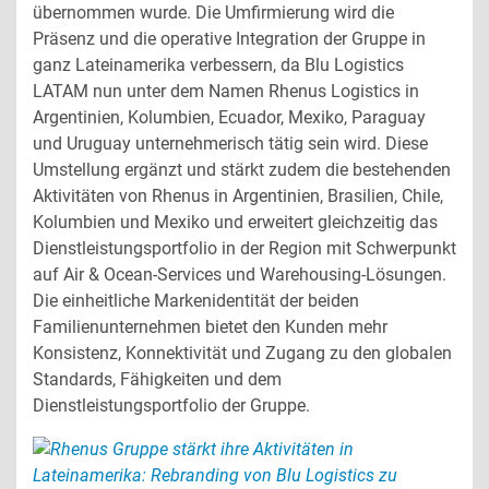
übernommen wurde. Die Umfirmierung wird die
Sea and air transport
Customs handling
Präsenz und die operative Integration der Gruppe in
ganz Lateinamerika verbessern, da Blu Logistics
LATAM nun unter dem Namen Rhenus Logistics in
Argentinien, Kolumbien, Ecuador, Mexiko, Paraguay
und Uruguay unternehmerisch tätig sein wird. Diese
Umstellung ergänzt und stärkt zudem die bestehenden
Aktivitäten von Rhenus in Argentinien, Brasilien, Chile,
Kolumbien und Mexiko und erweitert gleichzeitig das
Dienstleistungsportfolio in der Region mit Schwerpunkt
auf Air & Ocean-Services und Warehousing-Lösungen.
Die einheitliche Markenidentität der beiden
Familienunternehmen bietet den Kunden mehr
Konsistenz, Konnektivität und Zugang zu den globalen
Standards, Fähigkeiten und dem
Dienstleistungsportfolio der Gruppe.