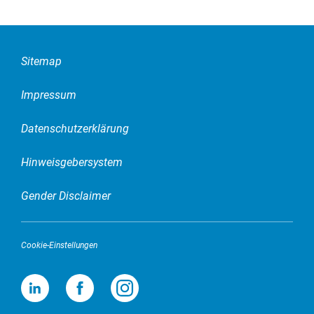
See- und Lufttransporte
Zollabwicklung
Sitemap
Impressum
Datenschutzerklärung
Hinweisgebersystem
Gender Disclaimer
Cookie-Einstellungen