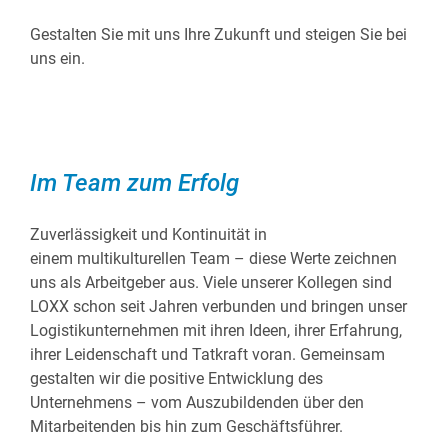
See- und Lufttransporte
Zollabwicklung
Gestalten Sie mit uns Ihre Zukunft und steigen Sie bei
uns ein.
Im Team zum Erfolg
Zuverlässigkeit und Kontinuität in
einem multikulturellen Team – diese Werte zeichnen
uns als Arbeitgeber aus. Viele unserer Kollegen sind
LOXX schon seit Jahren verbunden und bringen unser
Logistikunternehmen mit ihren Ideen, ihrer Erfahrung,
ihrer Leidenschaft und Tatkraft voran. Gemeinsam
gestalten wir die positive Entwicklung des
Unternehmens – vom Auszubildenden über den
Mitarbeitenden bis hin zum Geschäftsführer.