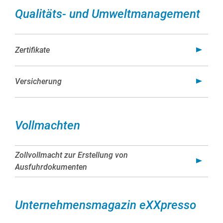
Qualitäts- und Umweltmanagement
See- und Lufttransporte
Zollabwicklung
Zertifikate
Versicherung
Vollmachten
Zollvollmacht zur Erstellung von
Ausfuhrdokumenten
Unternehmensmagazin eXXpresso