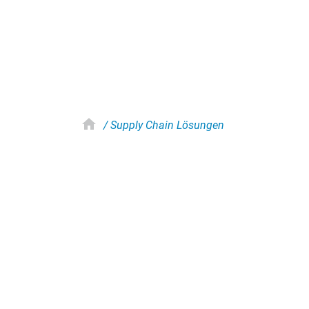
home
/ Supply Chain Lösungen