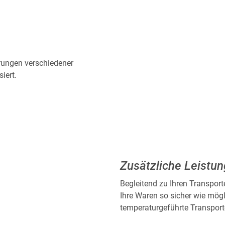
erungen verschiedener
iert.
Zusätzliche Leistu
Begleitend zu Ihren Transport
Ihre Waren so sicher wie mögli
temperaturgeführte Transporte