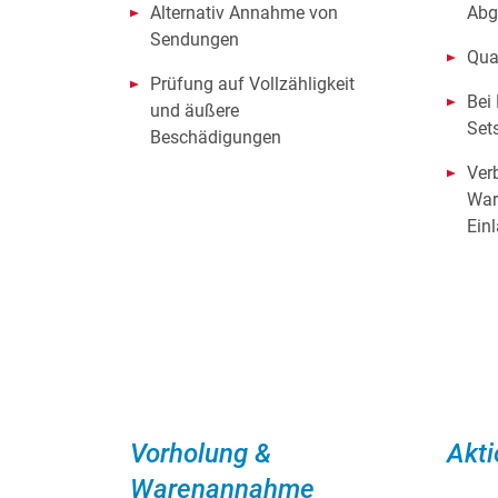
Alternativ Annahme von
Abg
Sendungen
Qua
Prüfung auf Vollzähligkeit
Bei
und äußere
Set
Beschädigungen
Ver
War
Ein
Vorholung &
Akt
Warenannahme