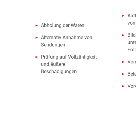
Auf
von
Abholung der Waren
Bil
Alternativ Annahme von
unt
Sendungen
Emp
Prüfung auf Vollzähligkeit
Vor
und äußere
Beschädigungen
Bel
Vor