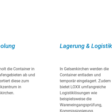
holung
Lagerung & Logistik
olt die Container in
In Gelsenkirchen werden die
afengebieten ab und
Container entladen und
ortiert diese zum
temporär eingelagert. Zudem
ikzentrum in
bietet LOXX umfangreiche
kirchen.
Logistiklösungen wie
beispielsweise die
Wareneingangsprüfung,
Kommissionierung,