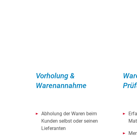
Vorholung &
War
Warenannahme
Prü
Abholung der Waren beim
Erf
Kunden selbst oder seinen
Mat
Lieferanten
Men