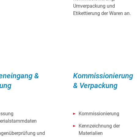
Umverpackung und
Etikettierung der Waren an.
eneingang &
Kommissionierung
fung
& Verpackung
assung
Kommissionierung
erialstammdaten
Kennzeichnung der
genüberprüfung und
Materialien