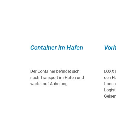
Container im Hafen
Vor
Der Container befindet sich
LOXX h
nach Transport im Hafen und
den H
wartet auf Abholung.
transp
Logist
Gelsen