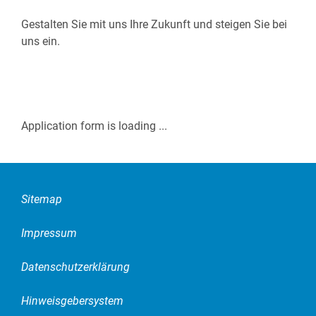
See- und Lufttransporte
Zollabwicklung
Gestalten Sie mit uns Ihre Zukunft und steigen Sie bei
uns ein.
Application form is loading ...
Sitemap
Impressum
Datenschutzerklärung
Hinweisgebersystem